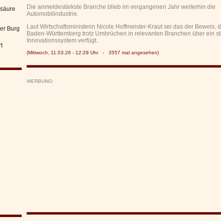
Die anmeldestärkste Branche blieb im vergangenen Jahr weiterhin die
nsäure
Automobilindustrie.
Laut Wirtschaftsministerin Nicole Hoffmeister-Kraut sei das der Beweis, 
er Burg
Baden-Württemberg trotz Umbrüchen in relevanten Branchen über ein s
Innovationssystem verfügt.
t
(Mittwoch, 11.03.26 - 12:29 Uhr - 3557 mal angesehen)
WERBUNG: