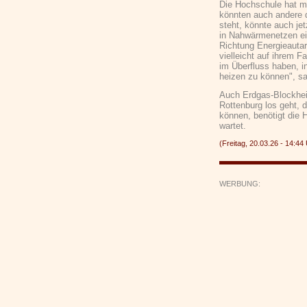
Die Hochschule hat mit
könnten auch andere d
steht, könnte auch jet
in Nahwärmenetzen ein
Richtung Energieautar
vielleicht auf ihrem 
im Überfluss haben, i
heizen zu können", sa
Auch Erdgas-Blockheiz
Rottenburg los geht, 
können, benötigt die 
wartet.
(Freitag, 20.03.26 - 14:
WERBUNG: