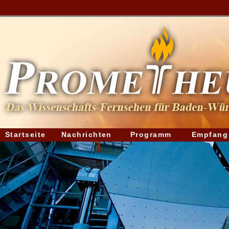
Startseite
Nachrichten
Programm
Empfang