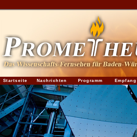
Startseite
Nachrichten
Programm
Empfang