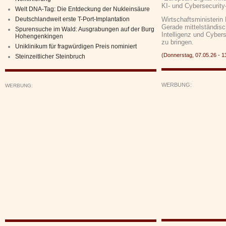
KI- und Cybersecurity
Welt DNA-Tag: Die Entdeckung der Nukleinsäure
Deutschlandweit erste T-Port-Implantation
Wirtschaftsministerin
Gerade mittelständis
Spurensuche im Wald: Ausgrabungen auf der Burg
Intelligenz und Cyber
Hohengenkingen
zu bringen.
Uniklinikum für fragwürdigen Preis nominiert
(Donnerstag, 07.05.26 -
Steinzeitlicher Steinbruch
WERBUNG:
WERBUNG: