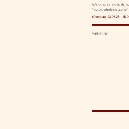
Wenn alles so läuft, w
"bürokratiefreie Zone
(Dienstag, 23.06.26 - 15
WERBUNG: