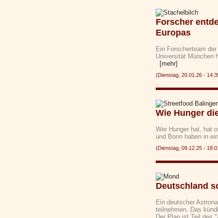
Forscher entde
Europas
Ein Forscherteam der 
Universität München h
[mehr]
(Dienstag, 20.01.26 - 1
Wie Hunger di
Wer Hunger hat, hat o
und Bonn haben in ei
(Dienstag, 09.12.25 - 1
Deutschland s
Ein deutscher Astron
teilnehmen. Das künd
Der Plan ist Teil de