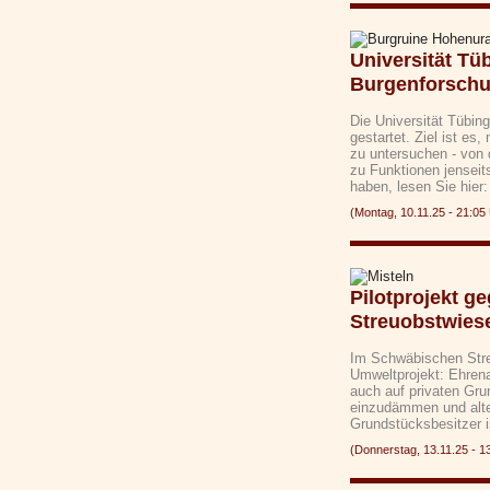
Universität Tü
Burgenforsch
Die Universität Tübin
gestartet. Ziel ist es,
zu untersuchen - von 
zu Funktionen jenseit
haben, lesen Sie hie
(Montag, 10.11.25 - 21:
Pilotprojekt ge
Streuobstwies
Im Schwäbischen Streu
Umweltprojekt: Ehrena
auch auf privaten Gru
einzudämmen und alte
Grundstücksbesitzer i
(Donnerstag, 13.11.25 -