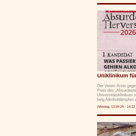
Uniklinikum fü
Der Verein Ärzte gege
Preis des „Absurdeste
Universitätsklinikum 
lang Alkoholdämpfen
(Montag, 13.04.26 - 14: