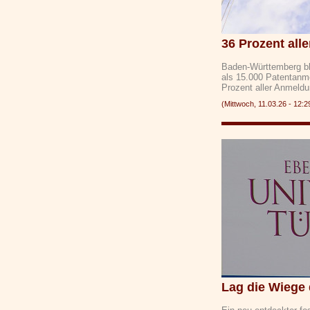
36 Prozent all
Baden-Württemberg bl
als 15.000 Patentanm
Prozent aller Anmeld
(Mittwoch, 11.03.26 - 1
Lag die Wiege