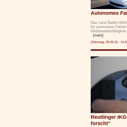
Autonomes Fah
Das Land Baden-Württe
für autonomes Fahren 
Wettbewerbsfähigkeit 
[mehr]
(Dienstag, 09.06.26 - 1
Reutlinger IK
forscht"