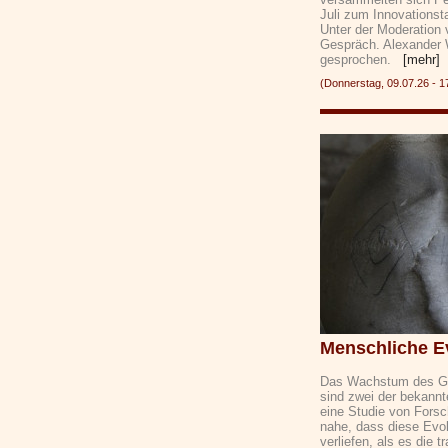
Juli zum Innovationsta
Unter der Moderation
Gespräch. Alexander W
gesprochen.
[mehr]
(Donnerstag, 09.07.26 -
Menschliche Ev
Das Wachstum des Geh
sind zwei der bekannt
eine Studie von Fors
nahe, dass diese Evol
verliefen, als es die 