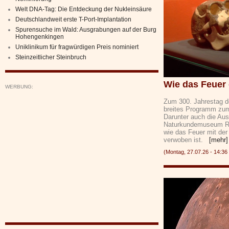
Welt DNA-Tag: Die Entdeckung der Nukleinsäure
Deutschlandweit erste T-Port-Implantation
Spurensuche im Wald: Ausgrabungen auf der Burg
Hohengenkingen
Uniklinikum für fragwürdigen Preis nominiert
Steinzeitlicher Steinbruch
Wie das Feuer
WERBUNG:
Zum 300. Jahrestag de
breites Programm zum 
Darunter auch die Aus
Naturkundemuseum Reu
wie das Feuer mit der 
verwoben ist.
[mehr]
(Montag, 27.07.26 - 14: