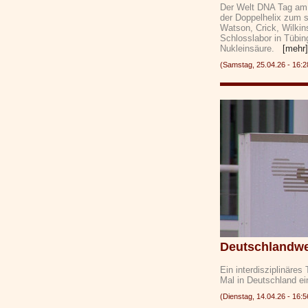
Der Welt DNA Tag am 2
der Doppelhelix zum 
Watson, Crick, Wilkin
Schlosslabor in Tübin
Nukleinsäure.
[mehr]
(Samstag, 25.04.26 - 16
Deutschlandwei
Ein interdisziplinäre
Mal in Deutschland e
(Dienstag, 14.04.26 - 1