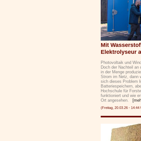
Mit Wasserstof
Elektrolyseur 
Photovoltaik und Win
Doch der Nachteil an 
in der Menge produzier
Strom im Netz, dann w
sich dieses Problem 
Batteriespeichern, ab
Hochschule für Forstw
funktioniert und wie 
Ort angesehen.
[meh
(Freitag, 20.03.26 - 14: