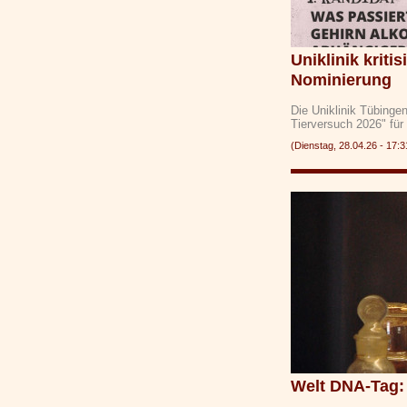
Uniklinik kriti
Nominierung
Die Uniklinik Tübinge
Tierversuch 2026" für
(Dienstag, 28.04.26 - 1
Welt DNA-Tag: