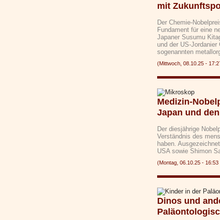
mit Zukunftspo
Der Chemie-Nobelpreis
Fundament für eine ne
Japaner Susumu Kitag
und der US-Jordanier 
sogenannten metallo
(Mittwoch, 08.10.25 - 1
Medizin-Nobel
Japan und de
Der diesjährige Nobelp
Verständnis des men
haben. Ausgezeichne
USA sowie Shimon S
(Montag, 06.10.25 - 16:
Dinos und ande
Paläontologis