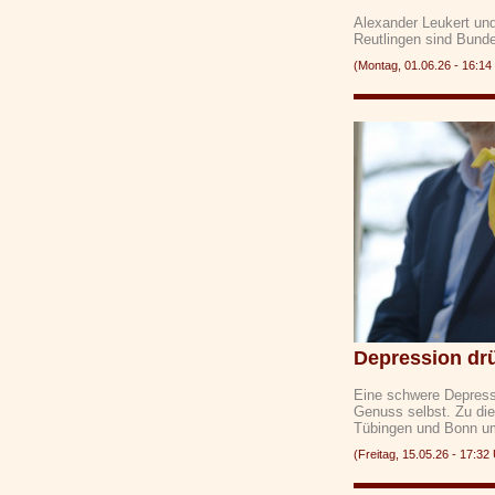
Alexander Leukert un
Reutlingen sind Bund
(Montag, 01.06.26 - 16:
Depression drü
Eine schwere Depressi
Genuss selbst. Zu di
Tübingen und Bonn u
(Freitag, 15.05.26 - 17: