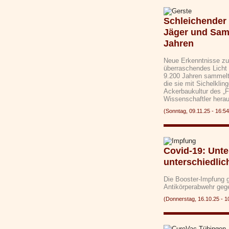
Schleichender 
Jäger und Samm
Jahren
Neue Erkenntnisse zur
überraschendes Licht 
9.200 Jahren sammelt
die sie mit Sichelklin
Ackerbaukultur des „
Wissenschaftler hera
(Sonntag, 09.11.25 - 16
Covid-19: Unte
unterschiedlic
Die Booster-Impfung 
Antikörperabwehr ge
(Donnerstag, 16.10.25 -