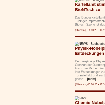
Kartellamt st
BioNTech zu
Das Bundeskartellamt
Tübinger Impfstoffent
Biotech-Szene ist da
(Dienstag, 14.10.25 - 1
Physik-Nobelp
Entdeckungen
Der diesjährige Physik
Grenzen der Quantenph
Franzose Michel Devo
ihre Entdeckungen z
Tunneleffekt und zur 
geehrt.
[mehr]
(Mittwoch, 08.10.25 - 1
Chemie-Nobelp