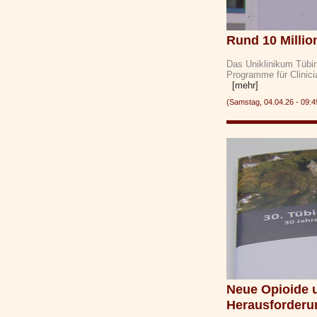
Rund 10 Millio
Das Uniklinikum Tübin
Programme für Clinici
[mehr]
(Samstag, 04.04.26 - 09
Neue Opioide 
Herausforderu