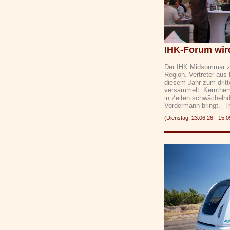
IHK-Forum wird
Der IHK Midsommar zä
Region. Vertreter aus 
diesem Jahr zum drit
versammelt. Kernthem
in Zeiten schwächelnde
Vordermann bringt.
[
(Dienstag, 23.06.26 - 1