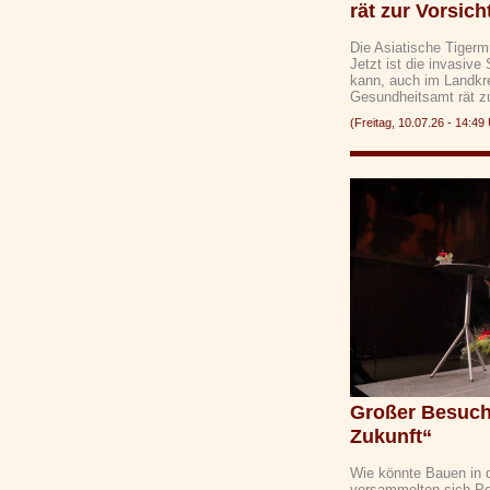
rät zur Vorsich
Die Asiatische Tiger
Jetzt ist die invasiv
kann, auch im Landkr
Gesundheitsamt rät 
(Freitag, 10.07.26 - 14:
Großer Besuch
Zukunft“
Wie könnte Bauen in 
versammelten sich Per