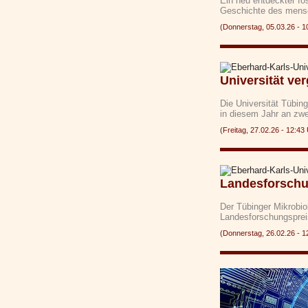
Ein neu entdeckter fo
Geschichte des mens
(Donnerstag, 05.03.26 -
Universität ve
Die Universität Tübin
in diesem Jahr an zw
(Freitag, 27.02.26 - 12:
Landesforschu
Der Tübinger Mikrobio
Landesforschungspr
(Donnerstag, 26.02.26 -