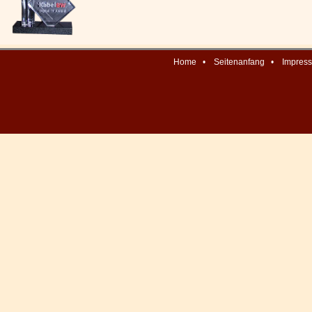
Home
•
Seitenanfang
•
Impres