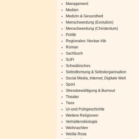
Management
Medien
Medizin & Gesundheit
Menschwerdung (Evolution)
Menschwerdung (Christentum)
Politik
Regionales: Neckar-Alb
Roman
Sachbuch
SciFi
Schwäbisches
Selbstformung & Selbstorganisation
Social Media, Internet, Digitale Welt
Sport
Stressbewältigung & Burnout
Theater
Tiere
Ur-und Frühgeschichte
Weitere Religionen
Verhaltensbiologie
Weihnachten
Weiße Rose