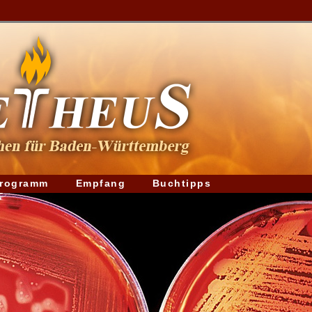
rogramm
Empfang
Buchtipps