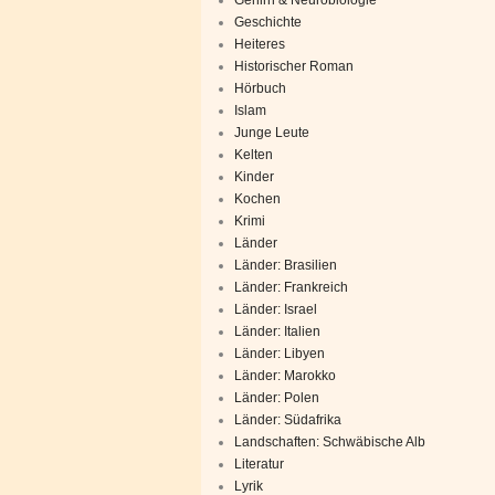
Geschichte
Heiteres
Historischer Roman
Hörbuch
Islam
Junge Leute
Kelten
Kinder
Kochen
Krimi
Länder
Länder: Brasilien
Länder: Frankreich
Länder: Israel
Länder: Italien
Länder: Libyen
Länder: Marokko
Länder: Polen
Länder: Südafrika
Landschaften: Schwäbische Alb
Literatur
Lyrik