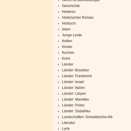
Geschichte
Heiteres
Historischer Roman
Hörbuch
Islam
Junge Leute
Kelten
Kinder
Kochen
Krimi
Länder
Länder: Brasilien
Länder: Frankreich
Länder: Israel
Länder: Italien
Länder: Libyen
Länder: Marokko
Länder: Polen
Länder: Südafrika
Landschaften: Schwäbische Alb
Literatur
Lyrik