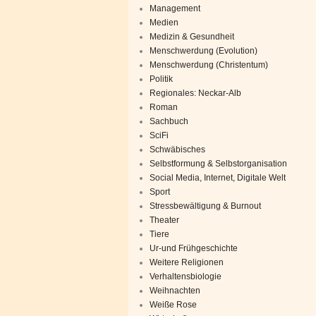
Management
Medien
Medizin & Gesundheit
Menschwerdung (Evolution)
Menschwerdung (Christentum)
Politik
Regionales: Neckar-Alb
Roman
Sachbuch
SciFi
Schwäbisches
Selbstformung & Selbstorganisation
Social Media, Internet, Digitale Welt
Sport
Stressbewältigung & Burnout
Theater
Tiere
Ur-und Frühgeschichte
Weitere Religionen
Verhaltensbiologie
Weihnachten
Weiße Rose