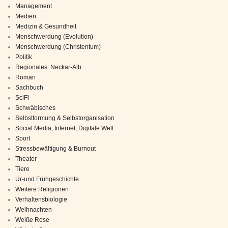
Management
Medien
Medizin & Gesundheit
Menschwerdung (Evolution)
Menschwerdung (Christentum)
Politik
Regionales: Neckar-Alb
Roman
Sachbuch
SciFi
Schwäbisches
Selbstformung & Selbstorganisation
Social Media, Internet, Digitale Welt
Sport
Stressbewältigung & Burnout
Theater
Tiere
Ur-und Frühgeschichte
Weitere Religionen
Verhaltensbiologie
Weihnachten
Weiße Rose