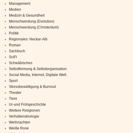
Management
Medien
Medizin & Gesundheit
Menschwerdung (Evolution)
Menschwerdung (Christentum)
Politik
Regionales: Neckar-Alb
Roman
Sachbuch
SciFi
Schwäbisches
Selbstformung & Selbstorganisation
Social Media, Internet, Digitale Welt
Sport
Stressbewältigung & Burnout
Theater
Tiere
Ur-und Frühgeschichte
Weitere Religionen
Verhaltensbiologie
Weihnachten
Weiße Rose