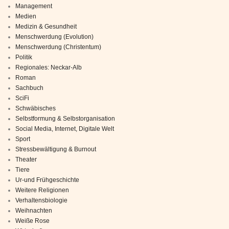
Management
Medien
Medizin & Gesundheit
Menschwerdung (Evolution)
Menschwerdung (Christentum)
Politik
Regionales: Neckar-Alb
Roman
Sachbuch
SciFi
Schwäbisches
Selbstformung & Selbstorganisation
Social Media, Internet, Digitale Welt
Sport
Stressbewältigung & Burnout
Theater
Tiere
Ur-und Frühgeschichte
Weitere Religionen
Verhaltensbiologie
Weihnachten
Weiße Rose