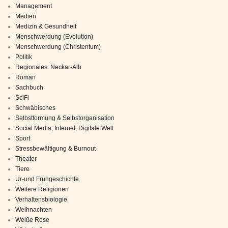
Management
Medien
Medizin & Gesundheit
Menschwerdung (Evolution)
Menschwerdung (Christentum)
Politik
Regionales: Neckar-Alb
Roman
Sachbuch
SciFi
Schwäbisches
Selbstformung & Selbstorganisation
Social Media, Internet, Digitale Welt
Sport
Stressbewältigung & Burnout
Theater
Tiere
Ur-und Frühgeschichte
Weitere Religionen
Verhaltensbiologie
Weihnachten
Weiße Rose