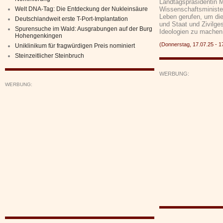
Landtagspräsidentin 
Welt DNA-Tag: Die Entdeckung der Nukleinsäure
Wissenschaftsministe
Leben gerufen, um die
Deutschlandweit erste T-Port-Implantation
und Staat und Zivilge
Spurensuche im Wald: Ausgrabungen auf der Burg
Ideologien zu machen
Hohengenkingen
(Donnerstag, 17.07.25 -
Uniklinikum für fragwürdigen Preis nominiert
Steinzeitlicher Steinbruch
WERBUNG:
WERBUNG: