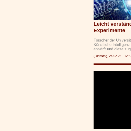
Leicht verstä
Experimente
Forscher der Universi
Künstliche Intelligen
entwirft und diese zug
(Dienstag, 24.02.26 - 1