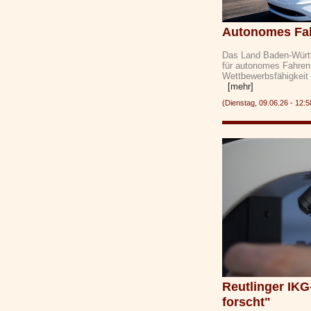
Autonomes Fah
Das Land Baden-Württe
für autonomes Fahren 
Wettbewerbsfähigkeit 
[mehr]
(Dienstag, 09.06.26 - 1
Reutlinger IK
forscht"