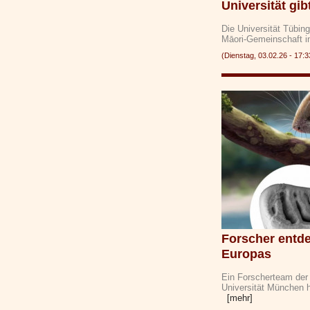
Universität gi
Die Universität Tübing
Māori-Gemeinschaft 
(Dienstag, 03.02.26 - 1
Forscher entde
Europas
Ein Forscherteam der 
Universität München h
[mehr]