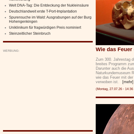
Welt DNA-Tag: Die Entdeckung der Nukleinsäure
Deutschlandweit erste T-Port-Implantation
Spurensuche im Wald: Ausgrabungen auf der Burg
Hohengenkingen
Uniklinikum für fragwürdigen Preis nominiert
Steinzeitlicher Steinbruch
Wie das Feuer
WERBUNG:
Zum 300. Jahrestag de
breites Programm zum 
Darunter auch die Aus
Naturkundemuseum Reu
wie das Feuer mit der 
verwoben ist.
[mehr]
(Montag, 27.07.26 - 14: