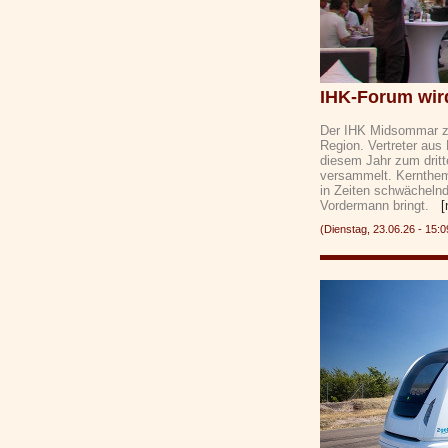
IHK-Forum wird
Der IHK Midsommar zä
Region. Vertreter aus 
diesem Jahr zum drit
versammelt. Kernthem
in Zeiten schwächelnde
Vordermann bringt.
[
(Dienstag, 23.06.26 - 1