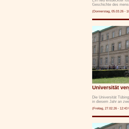
Ein neu entdeckter fo
Geschichte des mens
(Donnerstag, 05.03.26 -
Universität ve
Die Universität Tübin
in diesem Jahr an zw
(Freitag, 27.02.26 - 12: