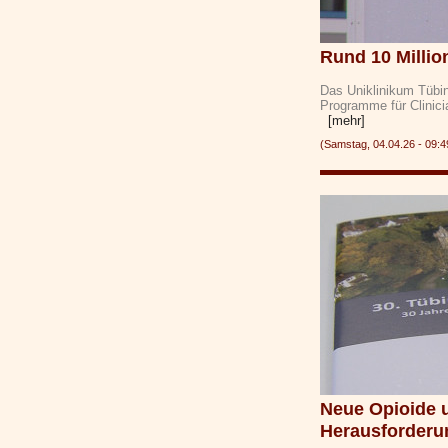
Rund 10 Millio
Das Uniklinikum Tübin
Programme für Clinici
[mehr]
(Samstag, 04.04.26 - 09
Neue Opioide 
Herausforderu