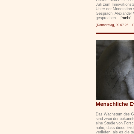
Juli zum Innovationsta
Unter der Moderation
Gespräch. Alexander W
gesprochen.
[mehr]
(Donnerstag, 09.07.26 -
Menschliche Ev
Das Wachstum des Geh
sind zwei der bekannt
eine Studie von Fors
nahe, dass diese Evol
verliefen, als es die 