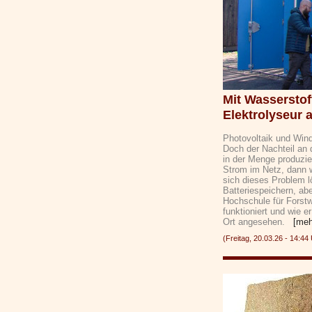
Mit Wasserstof
Elektrolyseur 
Photovoltaik und Win
Doch der Nachteil an 
in der Menge produzier
Strom im Netz, dann w
sich dieses Problem 
Batteriespeichern, ab
Hochschule für Forstw
funktioniert und wie 
Ort angesehen.
[meh
(Freitag, 20.03.26 - 14: