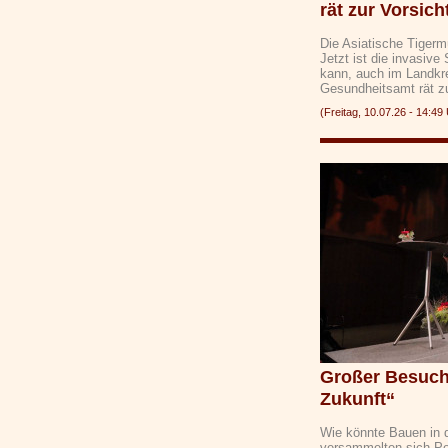
rät zur Vorsich
Die Asiatische Tiger
Jetzt ist die invasiv
kann, auch im Landkr
Gesundheitsamt rät 
(Freitag, 10.07.26 - 14:
Großer Besuch
Zukunft“
Wie könnte Bauen in 
versammelten sich Per