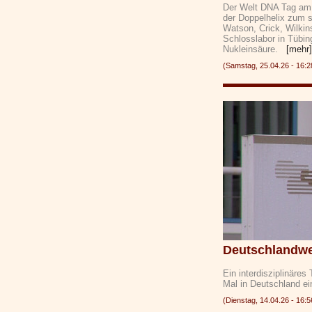
Der Welt DNA Tag am 2
der Doppelhelix zum 
Watson, Crick, Wilkin
Schlosslabor in Tübin
Nukleinsäure.
[mehr]
(Samstag, 25.04.26 - 16
Deutschlandwei
Ein interdisziplinäre
Mal in Deutschland e
(Dienstag, 14.04.26 - 1