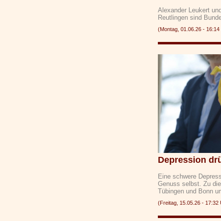
Alexander Leukert un
Reutlingen sind Bund
(Montag, 01.06.26 - 16:
Depression drü
Eine schwere Depressi
Genuss selbst. Zu di
Tübingen und Bonn u
(Freitag, 15.05.26 - 17: