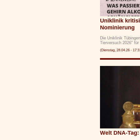
Uniklinik kriti
Nominierung
Die Uniklinik Tübinge
Tierversuch 2026" für
(Dienstag, 28.04.26 - 1
Welt DNA-Tag: