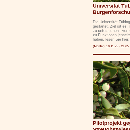
Universität Tü
Burgenforsch
Die Universität Tübin
gestartet. Ziel ist es,
zu untersuchen - von 
zu Funktionen jenseit
haben, lesen Sie hie
(Montag, 10.11.25 - 21:
Pilotprojekt ge
Streuobstwies